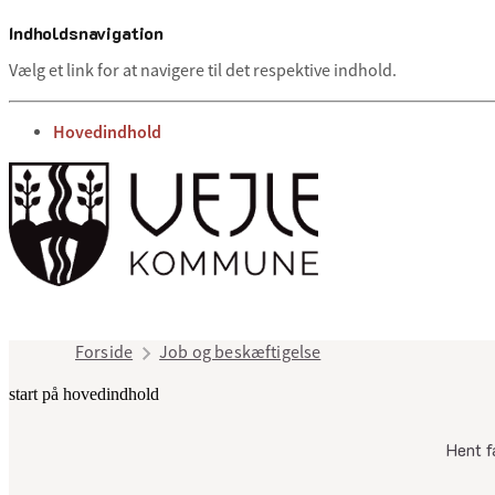
Indholdsnavigation
Vælg et link for at navigere til det respektive indhold.
gå til
Hovedindhold
Forside
Job og beskæftigelse
start på hovedindhold
Hent f