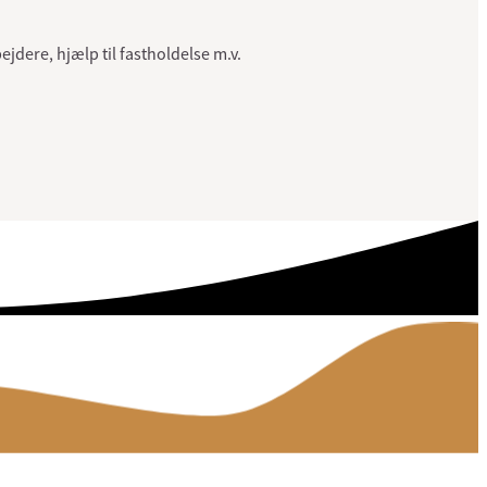
jdere, hjælp til fastholdelse m.v.