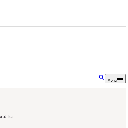
Menu
rat fra