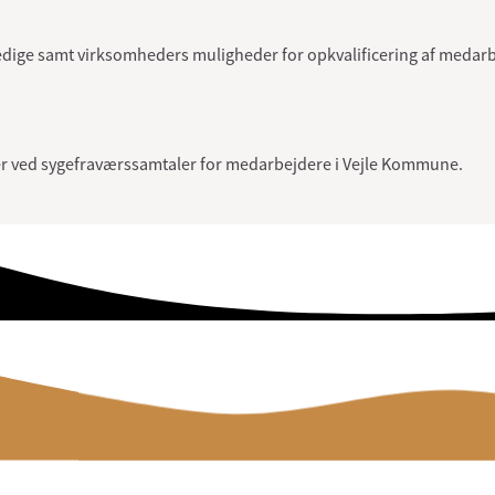
ledige samt virksomheders muligheder for opkvalificering af medarbe
tner ved sygefraværssamtaler for medarbejdere i Vejle Kommune.