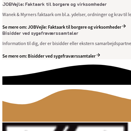
JOBVejle: Faktaark til borgere og virksomheder
Wanek & Myrners faktaark om bl.a. ydelser, ordninger og krav til 
Se mere om: JOBVejle: Faktaark til borgere og virksomheder
Bisidder ved sygefraværssamtaler
Information til dig, der er bisidder eller ekstern samarbejdspar
Se mere om: Bisidder ved sygefraværssamtaler