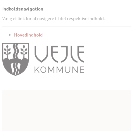
Indholdsnavigation
Vælg et link for at navigere til det respektive indhold.
gå til
Hovedindhold