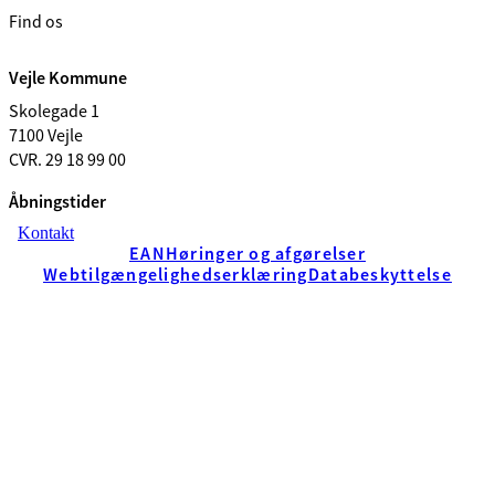
Find os
Vejle Kommune
Skolegade 1
7100 Vejle
CVR. 29 18 99 00
Åbningstider
Kontakt
EAN
Høringer og afgørelser
Webtilgængelighedserklæring
Databeskyttelse