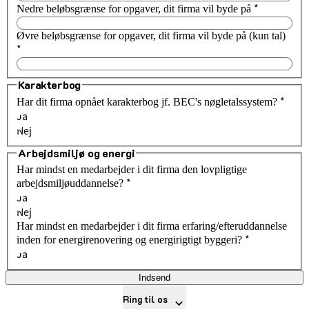
*
Nedre beløbsgrænse for opgaver, dit firma vil byde på
Øvre beløbsgrænse for opgaver, dit firma vil byde på (kun tal)
*
Karakterbog
*
Har dit firma opnået karakterbog jf. BEC's nøgletalssystem?
Ja
Nej
Arbejdsmiljø og energi
Har mindst en medarbejder i dit firma den lovpligtige
*
arbejdsmiljøuddannelse?
Ja
Nej
Har mindst en medarbejder i dit firma erfaring/efteruddannelse
*
inden for energirenovering og energirigtigt byggeri?
Ja
Indsend
Ring til os