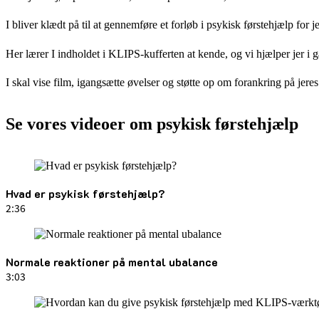
I bliver klædt på til at gennemføre et forløb i psykisk førstehjælp fo
Her lærer I indholdet i KLIPS-kufferten at kende, og vi hjælper jer i 
I skal vise film, igangsætte øvelser og støtte op om forankring på jeres
Se vores videoer om psykisk førstehjælp
Hvad er psykisk førstehjælp?
2:36
Normale reaktioner på mental ubalance
3:03