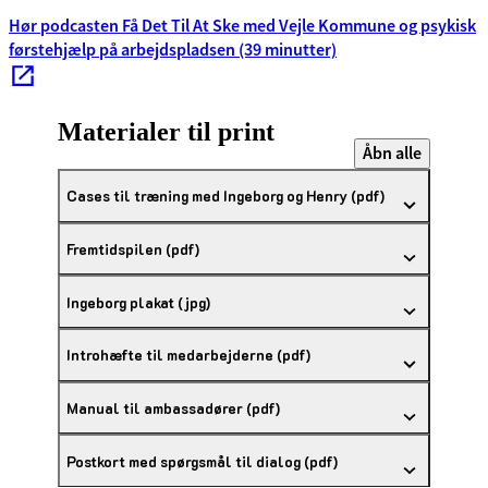
Hør podcasten Få Det Til At Ske med Vejle Kommune og psykisk
førstehjælp på arbejdspladsen (39 minutter)
Materialer til print
Åbn alle
Cases til træning med Ingeborg og Henry (pdf)
Fremtidspilen (pdf)
Ingeborg plakat (jpg)
Introhæfte til medarbejderne (pdf)
Manual til ambassadører (pdf)
Postkort med spørgsmål til dialog (pdf)