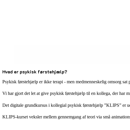
Hvad er psykisk førstehjælp?
Psykisk førstehjælp er ikke terapi - men medmenneskelig omsorg sat p
Vi har gjort det let at give psykisk førstehjælp til en kollega, der har 
Det digitale grundkursus i kollegial psykisk førstehjælp ”KLIPS” er 
KLIPS-kurset veksler mellem gennemgang af teori via små animationsf