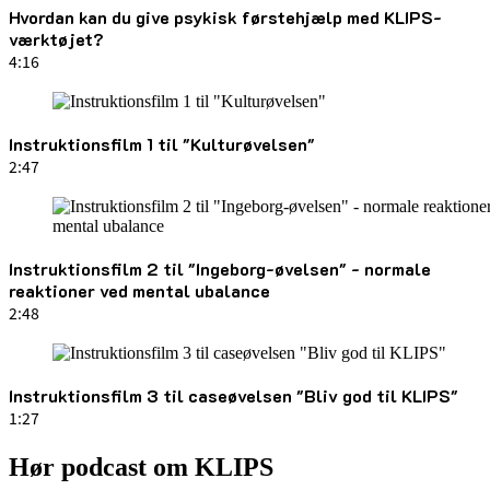
Hvordan kan du give psykisk førstehjælp med KLIPS-
værktøjet?
4:16
Instruktionsfilm 1 til "Kulturøvelsen"
2:47
Instruktionsfilm 2 til "Ingeborg-øvelsen" - normale
reaktioner ved mental ubalance
2:48
Instruktionsfilm 3 til caseøvelsen "Bliv god til KLIPS"
1:27
Hør podcast om KLIPS