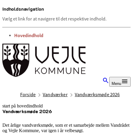
Indholdsnavigation
Vælg et link for at navigere til det respektive indhold.
gå til
Hovedindhold
Menu
Forside
Vandværker
Vandværksmøde 2026
start på hovedindhold
Vandværksmøde 2026
senest opdateret 28. april 2026
Det årlige vandværksmøde, som er et samarbejde mellem Vandrådet
og Vejle Kommune, var igen i år velbesøgt.