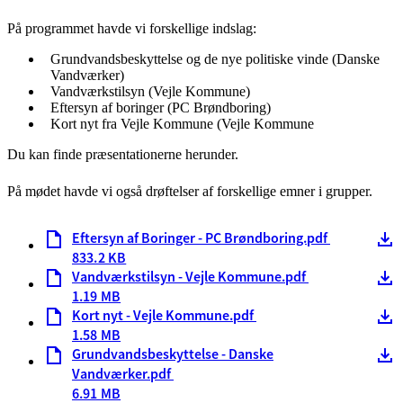
På programmet havde vi forskellige indslag:
Grundvandsbeskyttelse og de nye politiske vinde (Danske
Vandværker)
Vandværkstilsyn (Vejle Kommune)
Eftersyn af boringer (PC Brøndboring)
Kort nyt fra Vejle Kommune (Vejle Kommune
Du kan finde præsentationerne herunder.
På mødet havde vi også drøftelser af forskellige emner i grupper.
Eftersyn af Boringer - PC Brøndboring.pdf
833.2 KB
Vandværkstilsyn - Vejle Kommune.pdf
1.19 MB
Kort nyt - Vejle Kommune.pdf
1.58 MB
Grundvandsbeskyttelse - Danske
Vandværker.pdf
6.91 MB