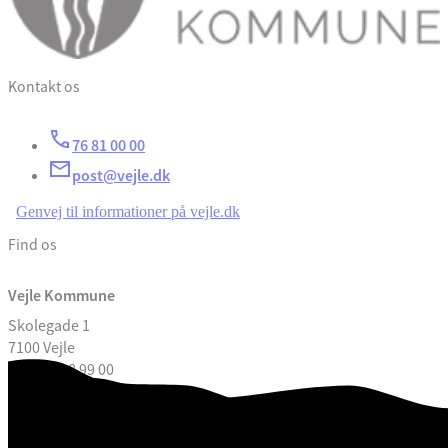
Kontakt os
76 81 00 00
post@vejle.dk
Genvej til informationer på vejle.dk
Find os
Vejle Kommune
Skolegade 1
7100 Vejle
CVR. 29 18 99 00
Åbningstider
Kontakt