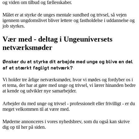
og viden om tilbud og fællesskaber.
Målet er at styrke de unges mentale sundhed og trivsel, så vejen
igennem ungdomslivet bliver lettere og fastholdelse i uddannelse og
job styrkes.
Vær med - deltag i Ungeuniversets
netværksmøder
Ønsker du at styrke dit arbejde med unge og blive en del
af et stærkt fagligt netværk?
Vi holder tre årlige netværksmøder, hvor vi mødes og fordyber os i
et tema, der har at gøre med unge og trivsel, vi lærer hinanden bedre
at kende og udvikler nye samarbejder.
Arbejder du med unge og trivsel - professionelt eller frivilligt - er du
meget velkommen til at være med.
Møderne annonceres i vores nyhedsbrev, som du også kan skrive
dig op til her på siden.