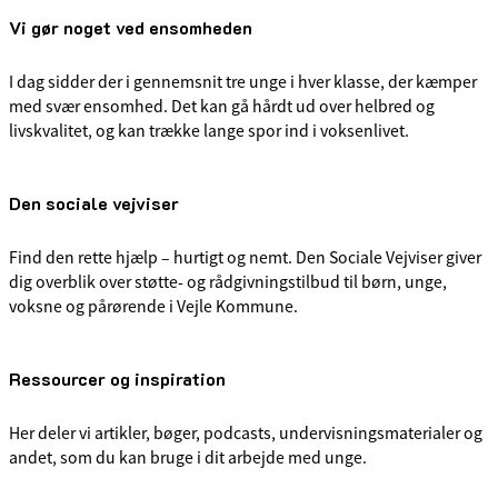
Vi gør noget ved ensomheden
I dag sidder der i gennemsnit tre unge i hver klasse, der kæmper
med svær ensomhed. Det kan gå hårdt ud over helbred og
livskvalitet, og kan trække lange spor ind i voksenlivet.
Den sociale vejviser
Find den rette hjælp – hurtigt og nemt. Den Sociale Vejviser giver
dig overblik over støtte- og rådgivningstilbud til børn, unge,
voksne og pårørende i Vejle Kommune.
Ressourcer og inspiration
Her deler vi artikler, bøger, podcasts, undervisningsmaterialer og
andet, som du kan bruge i dit arbejde med unge.