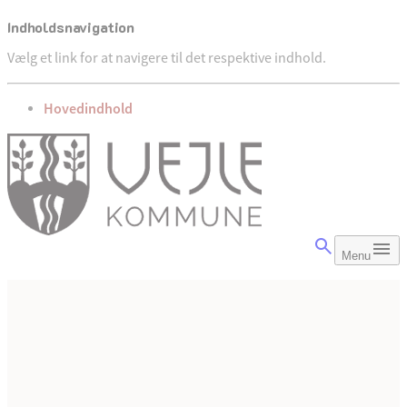
Indholdsnavigation
Vælg et link for at navigere til det respektive indhold.
gå til
Hovedindhold
Menu